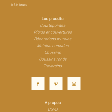
intérieurs.
Les produits
Courtepointes
Plaids et couvertures
Décorations murales
Matelas nomades
Coussins
Coussins ronds
Traversins
A propos
CGVD