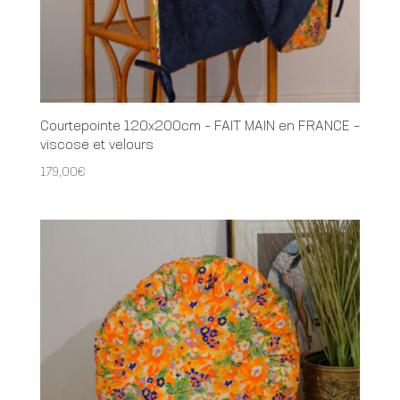
Courtepointe 120x200cm – FAIT MAIN en FRANCE –
viscose et velours
179,00
€