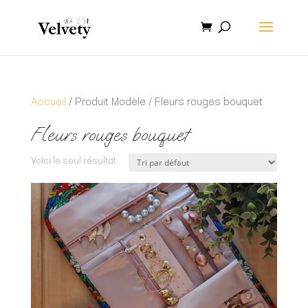
Accueil
/ Produit Modèle / Fleurs rouges bouquet
Fleurs rouges bouquet
Voici le seul résultat