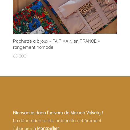
Pochette à bijoux – FAIT MAIN en FRANCE –
rangement nomade
35,00
€
Bienvenue dans l’univers de Maison Velvety !
La décoration textile artisanale entièrement
fabriquée à
Montpellier
.