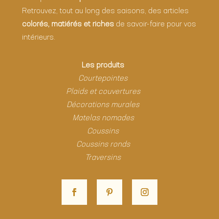
Retrouvez, tout au long des saisons, des articles
colorés, matiérés et riches
de savoir-faire pour vos
intérieurs.
Les produits
Courtepointes
Plaids et couvertures
Décorations murales
Matelas nomades
Coussins
Coussins ronds
Traversins